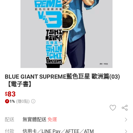
日本購物
電子/紙本書
HOT
BLUE GIANT SUPREME藍色巨星 歐洲篇(03)
【電子書】
83
$
1%
(賺0點)
配送
無實體配送
免運
付款
信用卡／LINE Pay／AFTEE／ATM