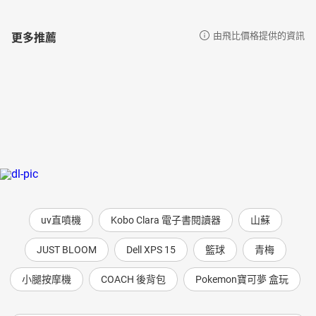
更多推薦
由飛比價格提供的資訊
uv直噴機
Kobo Clara 電子書閱讀器
山蘇
JUST BLOOM
Dell XPS 15
籃球
青梅
小腿按摩機
COACH 後背包
Pokemon寶可夢 盒玩