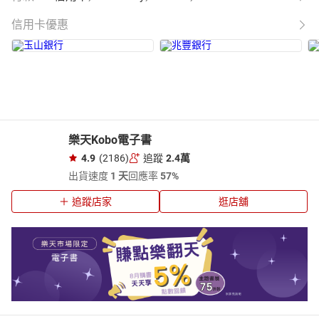
信用卡優惠
樂天Kobo電子書
4.9
(2186)
追蹤
2.4萬
出貨速度
1 天
回應率
57%
追蹤店家
逛店舖