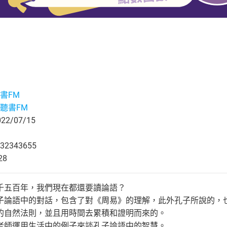
書FM
聽書FM
2/07/15
32343655
28
千五百年，我們現在都還要讀論語？
子論語中的對話，包含了對《周易》的理解，此外孔子所說的，
的自然法則，並且用時間去累積和證明而來的。
老師運用生活中的例子來談孔子論語中的智慧。