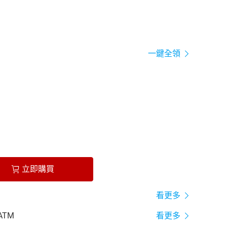
一鍵全領
立即購買
看更多
ATM
看更多