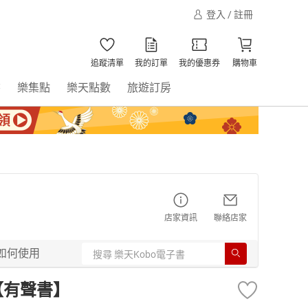
登入 / 註冊
追蹤清單
我的訂單
我的優惠券
購物車
書
樂集點
樂天點數
旅遊訂房
店家資訊
聯絡店家
如何使用
【有聲書】