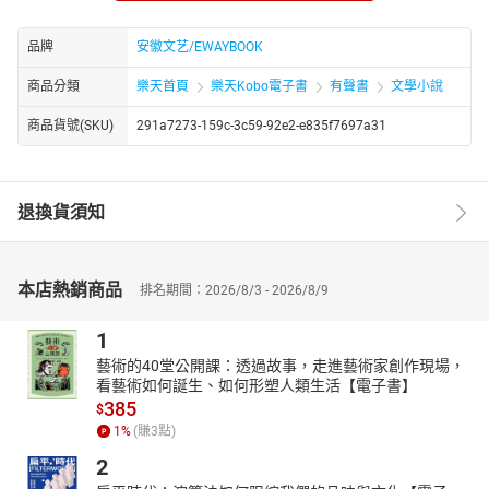
影节 。
品牌
安徽文艺/EWAYBOOK
商品分類
樂天首頁
樂天Kobo電子書
有聲書
文學小說
商品貨號(SKU)
291a7273-159c-3c59-92e2-e835f7697a31
退換貨須知
本店熱銷商品
排名期間：2026/8/3 - 2026/8/9
1
藝術的40堂公開課：透過故事，走進藝術家創作現場，
看藝術如何誕生、如何形塑人類生活【電子書】
385
$
1
%
(賺
3
點)
2