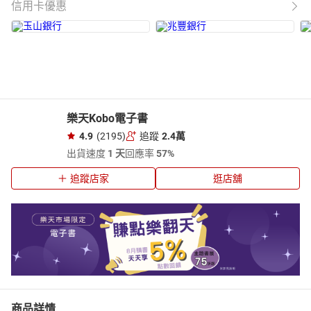
信用卡優惠
樂天Kobo電子書
4.9
(2195)
追蹤
2.4萬
出貨速度
1 天
回應率
57%
追蹤店家
逛店舖
商品詳情