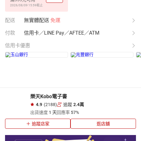
2026/08/09 15:59
截止
配送
無實體配送
免運
付款
信用卡／LINE Pay／AFTEE／ATM
信用卡優惠
樂天Kobo電子書
4.9
(2188)
追蹤
2.4萬
出貨速度
1 天
回應率
57%
追蹤店家
逛店舖