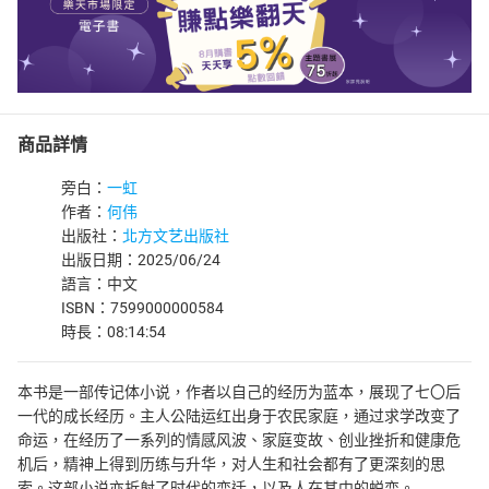
商品詳情
旁白：
一虹
作者：
何伟
出版社：
北方文艺出版社
出版日期：2025/06/24
語言：中文
ISBN：7599000000584
時長：08:14:54
本书是一部传记体小说，作者以自己的经历为蓝本，展现了七〇后
一代的成长经历。主人公陆运红出身于农民家庭，通过求学改变了
命运，在经历了一系列的情感风波、家庭变故、创业挫折和健康危
机后，精神上得到历练与升华，对人生和社会都有了更深刻的思
索。这部小说亦折射了时代的变迁，以及人在其中的蜕变。