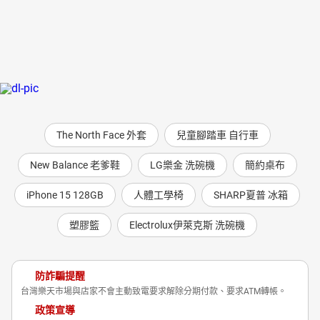
The North Face 外套
兒童腳踏車 自行車
New Balance 老爹鞋
LG樂金 洗碗機
簡約桌布
iPhone 15 128GB
人體工學椅
SHARP夏普 冰箱
塑膠籃
Electrolux伊萊克斯 洗碗機
防詐騙提醒
台灣樂天市場與店家不會主動致電要求解除分期付款、要求ATM轉帳。
政策宣導