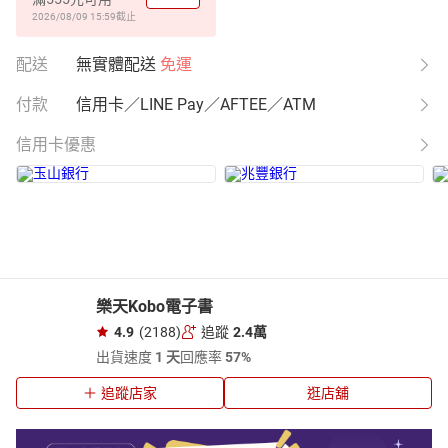
2026/08/09 15:59
截止
配送
無實體配送
免運
付款
信用卡／LINE Pay／AFTEE／ATM
信用卡優惠
樂天Kobo電子書
4.9
(2188)
追蹤
2.4萬
出貨速度
1 天
回應率
57%
追蹤店家
逛店舖