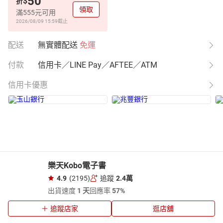
50
$
折
領取
滿555元可用
2026/08/09 15:59
截止
配送
無實體配送
免運
付款
信用卡／LINE Pay／AFTEE／ATM
信用卡優惠
樂天Kobo電子書
4.9
(2195)
追蹤
2.4萬
出貨速度
1 天
回應率
57%
追蹤店家
逛店舖