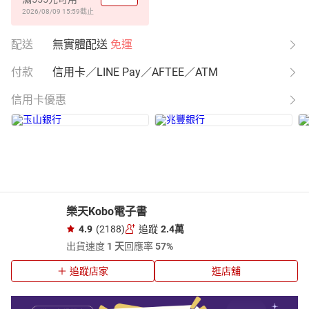
2026/08/09 15:59
截止
配送
無實體配送
免運
付款
信用卡／LINE Pay／AFTEE／ATM
信用卡優惠
樂天Kobo電子書
4.9
(2188)
追蹤
2.4萬
出貨速度
1 天
回應率
57%
追蹤店家
逛店舖