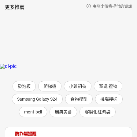
更多推薦
由飛比價格提供的資訊
發泡板
爬梯機
小雞飼養
聖誕 禮物
Samsung Galaxy S24
食物模型
機場接送
mont-bell
瑞典美食
客製化紅包袋
防詐騙提醒