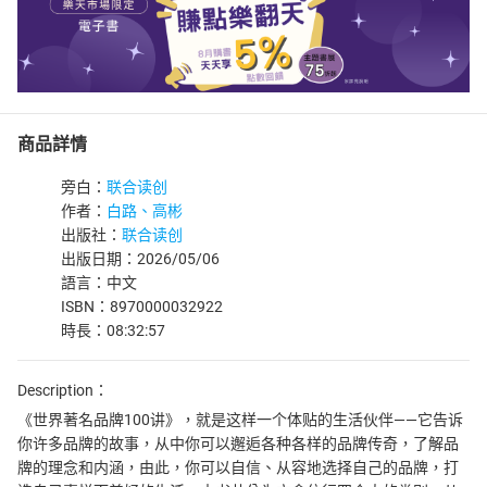
商品詳情
旁白：
联合读创
作者：
白路、高彬
出版社：
联合读创
出版日期：2026/05/06
語言：中文
ISBN：8970000032922
時長：08:32:57
Description：
《世界著名品牌100讲》，就是这样一个体贴的生活伙伴——它告诉
你许多品牌的故事，从中你可以邂逅各种各样的品牌传奇，了解品
牌的理念和内涵，由此，你可以自信、从容地选择自己的品牌，打