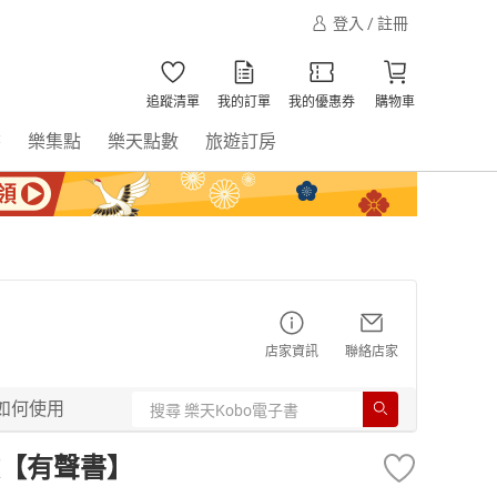
登入 / 註冊
追蹤清單
我的訂單
我的優惠券
購物車
書
樂集點
樂天點數
旅遊訂房
店家資訊
聯絡店家
如何使用
【有聲書】