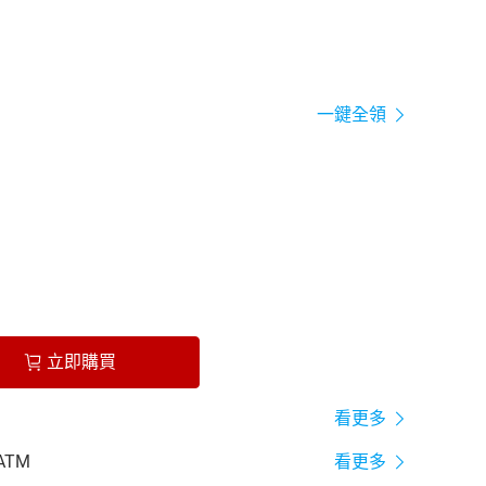
一鍵全領
立即購買
看更多
ATM
看更多