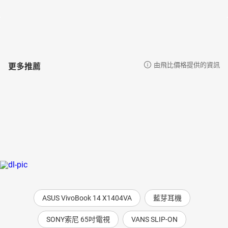
更多推薦
由飛比價格提供的資訊
ASUS VivoBook 14 X1404VA
藍芽耳機
SONY索尼 65吋電視
VANS SLIP-ON