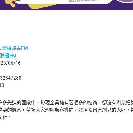
,
愛播聽書FM
聽書FM
3/06/16
32347288
18
許多先進的國家中，發現企業擁有著很多的技術，卻沒有辦法把
重要的概念，帶領大家理解顧客導向，並培養出有創見的人財，
文化。