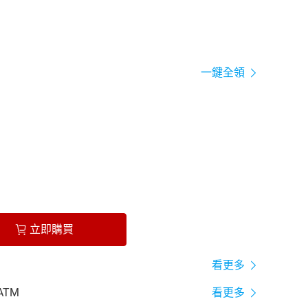
一鍵全領
立即購買
看更多
ATM
看更多