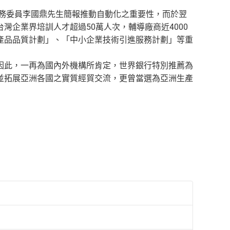
政務委員李國鼎先生簡報推動自動化之重要性，而於翌
企業界培訓人才超過50萬人次，輔導廠商近4000
產品品質計劃」、「中小企業技術引進服務計劃」等重
因此，一再為國內外機構所肯定，世界銀行特別推薦為
並拓展亞洲各國之實質經貿交流，更曾當選為亞洲生產