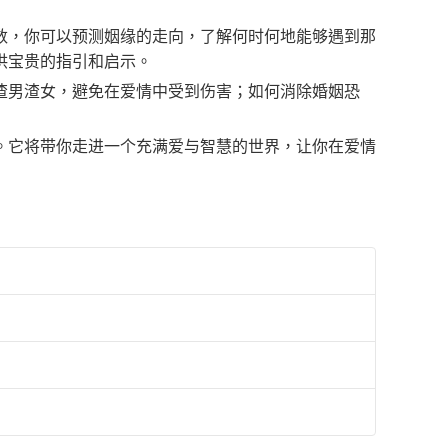
数，你可以预测姻缘的走向，了解何时何地能够遇到那
供宝贵的指引和启示。
渣男渣女，避免在爱情中受到伤害；如何消除婚姻恐
。它将带你走进一个充满爱与智慧的世界，让你在爱情