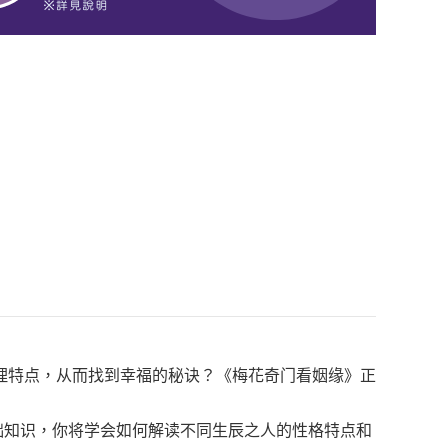
理特点，从而找到幸福的秘诀？《梅花奇门看姻缘》正
础知识，你将学会如何解读不同生辰之人的性格特点和