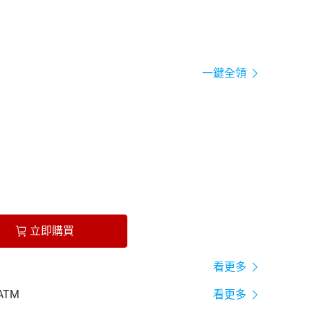
一鍵全領
立即購買
看更多
ATM
看更多