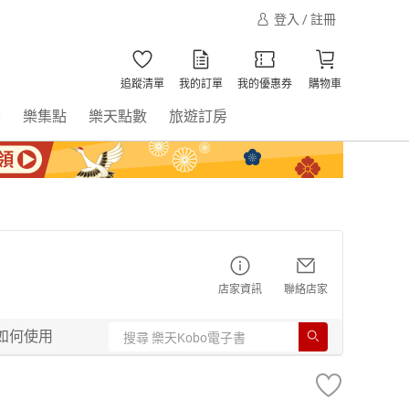
登入 / 註冊
追蹤清單
我的訂單
我的優惠券
購物車
書
樂集點
樂天點數
旅遊訂房
店家資訊
聯絡店家
如何使用