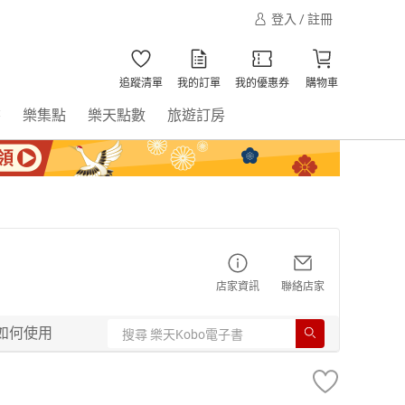
登入 / 註冊
追蹤清單
我的訂單
我的優惠券
購物車
書
樂集點
樂天點數
旅遊訂房
店家資訊
聯絡店家
如何使用