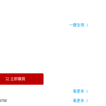
一鍵全領
立即購買
看更多
ATM
看更多