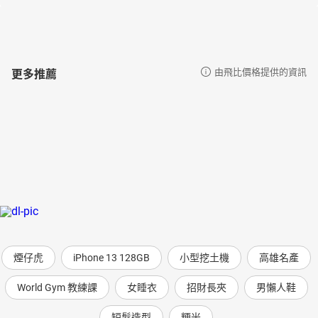
更多推薦
由飛比價格提供的資訊
煙仔虎
iPhone 13 128GB
小型挖土機
高雄名產
World Gym 教練課
女睡衣
招財長夾
男懶人鞋
短髮造型
粳米