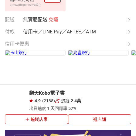
2026/08/09 15:59
截止
配送
無實體配送
免運
付款
信用卡／LINE Pay／AFTEE／ATM
信用卡優惠
樂天Kobo電子書
4.9
(2188)
追蹤
2.4萬
出貨速度
1 天
回應率
57%
追蹤店家
逛店舖