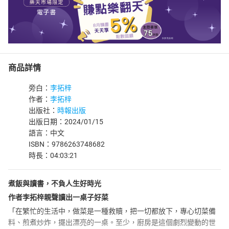
商品詳情
旁白：
李拓梓
作者：
李拓梓
出版社：
時報出版
出版日期：2024/01/15
語言：中文
ISBN：9786263748682
時長：04:03:21
煮飯與讀書，不負人生好時光
作者李拓梓親聲讀出一桌子好菜
「在繁忙的生活中，做菜是一種救贖，把一切都放下，專心切菜備
料、煎煮炒炸，擺出漂亮的一桌。至少，廚房是這個劇烈變動的世