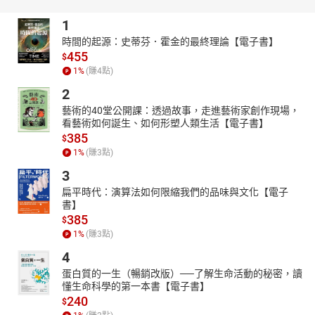
1
時間的起源：史蒂芬．霍金的最終理論【電子書】
455
$
1
%
(賺
4
點)
2
藝術的40堂公開課：透過故事，走進藝術家創作現場，
看藝術如何誕生、如何形塑人類生活【電子書】
385
$
1
%
(賺
3
點)
3
扁平時代：演算法如何限縮我們的品味與文化【電子
書】
385
$
1
%
(賺
3
點)
4
蛋白質的一生（暢銷改版）──了解生命活動的秘密，讀
懂生命科學的第一本書【電子書】
240
$