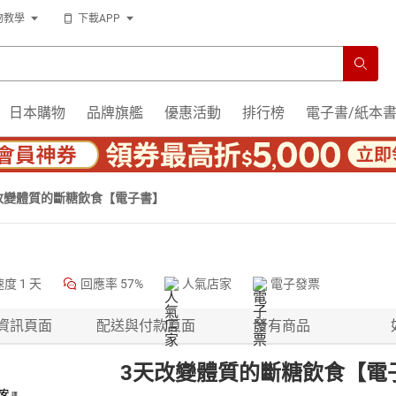
物教學
下載APP
日本購物
品牌旗艦
優惠活動
排行榜
電子書/紙本
改變體質的斷糖飲食【電子書】
速度
1 天
回應率
57%
人氣店家
電子發票
資訊頁面
配送與付款頁面
所有商品
3天改變體質的斷糖飲食【電