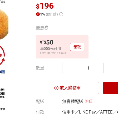
196
$
1%
(賺1點)
優惠券
50
$
折
領取
滿555元可用
2026/08/09 15:59
截止
數量
放入購物車
配送
無實體配送
免運
付款
信用卡／LINE Pay／AFTEE／