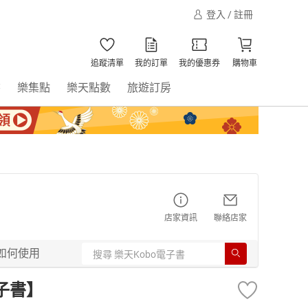
登入 / 註冊
追蹤清單
我的訂單
我的優惠券
購物車
書
樂集點
樂天點數
旅遊訂房
店家資訊
聯絡店家
如何使用
子書】