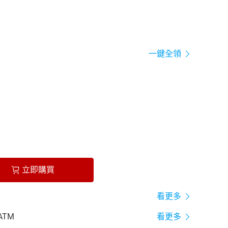
一鍵全領
立即購買
看更多
ATM
看更多