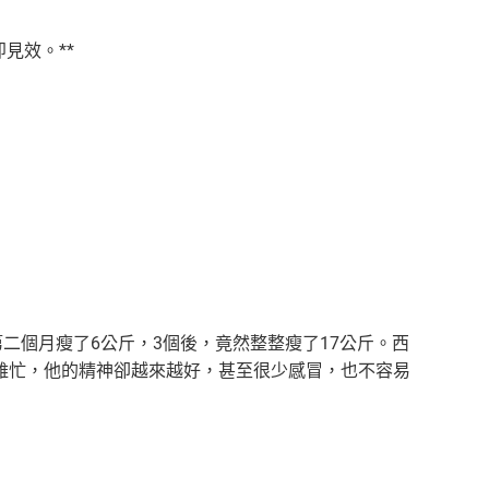
見效。**
二個月瘦了6公斤，3個後，竟然整整瘦了17公斤。西
雖忙，他的精神卻越來越好，甚至很少感冒，也不容易