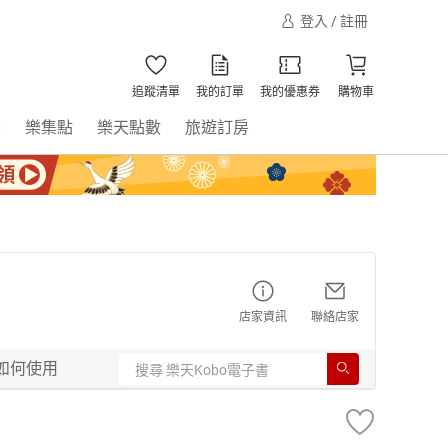
登入 / 註冊
追蹤清單
我的訂單
我的優惠券
購物車
書
樂集點
樂天點數
旅遊訂房
店家資訊
聯絡店家
如何使用