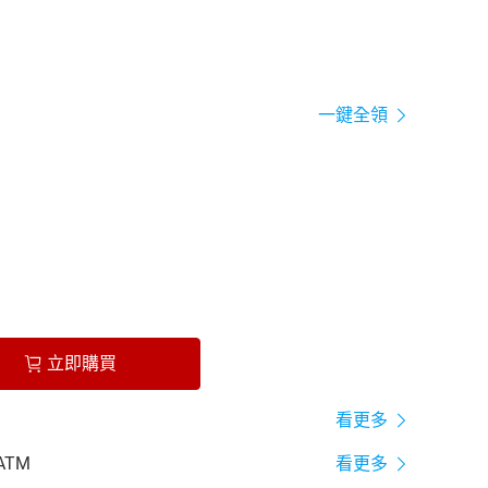
一鍵全領
立即購買
看更多
ATM
看更多