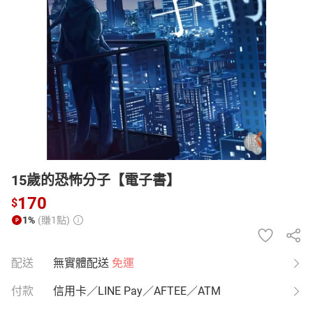
日本購物
電子/紙本書
HOT
15歲的恐怖分子【電子書】
170
$
1%
(賺1點)
配送
無實體配送
免運
付款
信用卡／LINE Pay／AFTEE／ATM