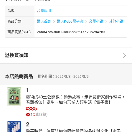
品牌
台灣角川
商品分類
樂天首頁
樂天Kobo電子書
文學小說
其他小說
商品貨號(SKU)
2abd47e5-dab1-3a06-998f-1ad23b2d42b3
退換貨須知
本店熱銷商品
排名期間：2026/8/3 - 2026/8/9
1
藝術的40堂公開課：透過故事，走進藝術家創作現場，
看藝術如何誕生、如何形塑人類生活【電子書】
385
$
1
%
(賺
3
點)
2
扁平時代：演算法如何限縮我們的品味與文化【電子