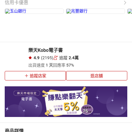
信用卡優惠
樂天Kobo電子書
4.9
(2195)
追蹤
2.4萬
出貨速度
1 天
回應率
57%
追蹤店家
逛店舖
商品詳情