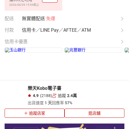
2026/08/09 15:59
截止
配送
無實體配送
免運
付款
信用卡／LINE Pay／AFTEE／ATM
信用卡優惠
樂天Kobo電子書
4.9
(2188)
追蹤
2.4萬
出貨速度
1 天
回應率
57%
追蹤店家
逛店舖