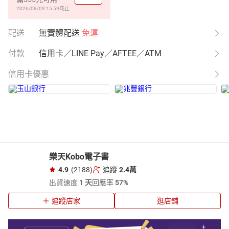
2026/08/09 15:59
截止
配送
無實體配送
免運
付款
信用卡／LINE Pay／AFTEE／ATM
信用卡優惠
樂天Kobo電子書
4.9
(2188)
追蹤
2.4萬
出貨速度
1 天
回應率
57%
追蹤店家
逛店舖