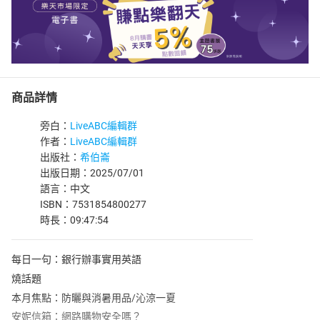
商品詳情
旁白：
LiveABC編輯群
作者：
LiveABC編輯群
出版社：
希伯崙
出版日期：2025/07/01
語言：中文
ISBN：7531854800277
時長：09:47:54
每日一句：銀行辦事實用英語
燒話題
本月焦點：防曬與消暑用品/沁涼一夏
安妮信箱：網路購物安全嗎？