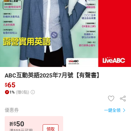
日本購物
電子/紙本書
HOT
ABC互動英語2025年7月號【有聲書】
65
$
1%
(賺0點)
優惠券
一鍵全領
50
$
折
領取
滿555元可用