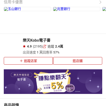
信用卡優惠
樂天Kobo電子書
4.9
(2195)
追蹤
2.4萬
出貨速度
1 天
回應率
57%
追蹤店家
逛店舖
商品詳情