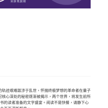
的轨迹艰难跋涉于乱世，怀揣终极梦想的革命者在量子
纪核心深处的秘密逐渐被揭示，两个世界，将发生前所
读书的读者准备的文字盛宴。阅读不是快餐，请静下心