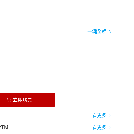
一鍵全領
立即購買
看更多
ATM
看更多