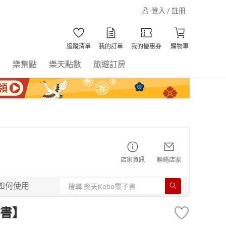
登入 / 註冊
追蹤清單
我的訂單
我的優惠券
購物車
書
樂集點
樂天點數
旅遊訂房
店家資訊
聯絡店家
如何使用
書】