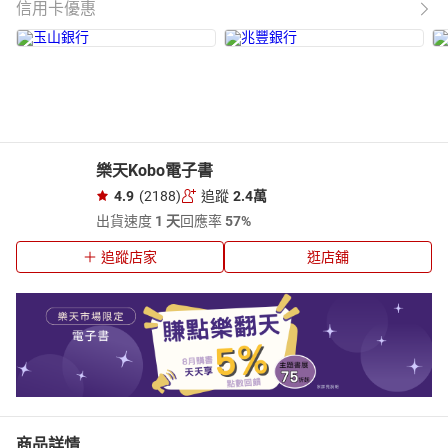
信用卡優惠
樂天Kobo電子書
4.9
(2188)
追蹤
2.4萬
出貨速度
1 天
回應率
57%
追蹤店家
逛店舖
商品詳情