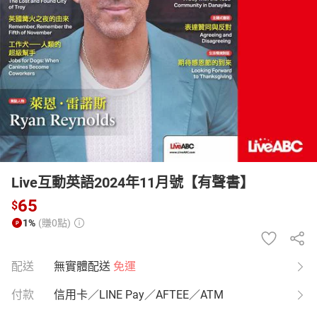
日本購物
電子/紙本書
HOT
Live互動英語2024年11月號【有聲書】
65
$
1%
(賺0點)
配送
無實體配送
免運
付款
信用卡／LINE Pay／AFTEE／ATM