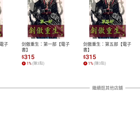
式
退換貨規範
、LINE PAY、AFTEE
本店是否提供消費者保護法七日猶
之權利，遽消費者保護法及通訊交
電子
剑傲重生：第一部【電子
剑傲重生：第五部【電子
除權合理例外情事適用準則，依商
書】
書】
質各有不同規定。詳細退換貨說明
315
315
$
$
照各商品說明。
1
%
(賺
3
點)
1
%
(賺
3
點)
詳細說明
繼續逛其他店舖