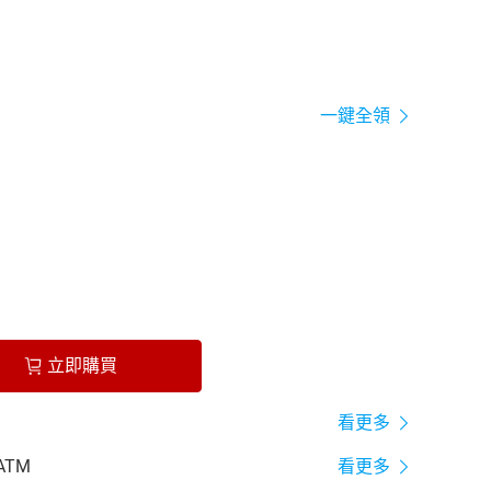
一鍵全領
立即購買
看更多
ATM
看更多