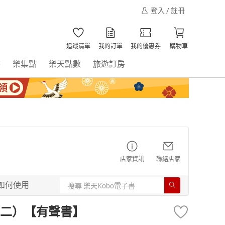
登入 / 註冊
追蹤清單
我的訂單
我的優惠券
購物車
書
樂集點
樂天點數
旅遊訂房
店家資訊
聯絡店家
如何使用
二）【有聲書】