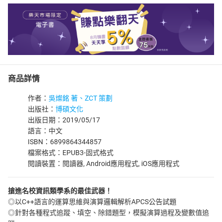
商品詳情
作者：
吳燦銘 著、ZCT 策劃
出版社：
博碩文化
出版日期：2019/05/17
語言：中文
ISBN：6899864344857
檔案格式：EPUB3-固式格式
閱讀裝置：閱讀器, Android應用程式, iOS應用程式
搶進名校資訊類學系的最佳武器！
◎以C++語言的運算思維與演算邏輯解析APCS公告試題
◎針對各種程式追蹤、填空、除錯題型，模擬演算過程及變數值追