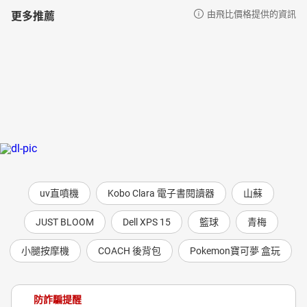
更多推薦
由飛比價格提供的資訊
uv直噴機
Kobo Clara 電子書閱讀器
山蘇
JUST BLOOM
Dell XPS 15
籃球
青梅
小腿按摩機
COACH 後背包
Pokemon寶可夢 盒玩
防詐騙提醒