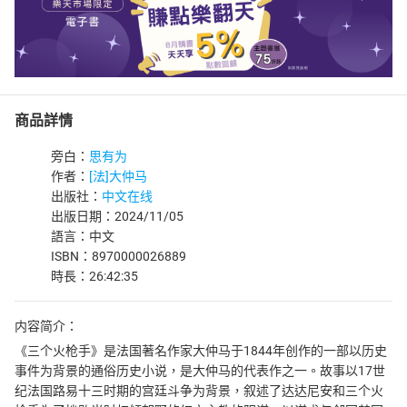
商品詳情
旁白：
思有为
作者：
[法]大仲马
出版社：
中文在线
出版日期：2024/11/05
語言：中文
ISBN：8970000026889
時長：26:42:35
内容简介：
《三个火枪手》是法国著名作家大仲马于1844年创作的一部以历史
事件为背景的通俗历史小说，是大仲马的代表作之一。故事以17世
纪法国路易十三时期的宫廷斗争为背景，叙述了达达尼安和三个火