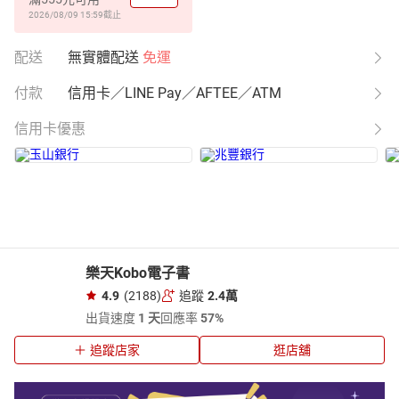
2026/08/09 15:59
截止
配送
無實體配送
免運
付款
信用卡／LINE Pay／AFTEE／ATM
信用卡優惠
樂天Kobo電子書
4.9
(2188)
追蹤
2.4萬
出貨速度
1 天
回應率
57%
追蹤店家
逛店舖