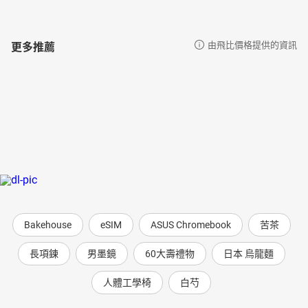
更多推薦
由飛比價格提供的資訊
Bakehouse
eSIM
ASUS Chromebook
苦茶
長項鍊
男墨鏡
60大壽禮物
日本 烏龍麵
人體工學椅
白芍