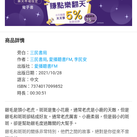
商品詳情
旁白：
三民書局
作者：
三民書局
,
愛播聽書FM
,
李民安
出版社：
愛播聽書FM
出版日期：2021/10/28
語言：中文
ISBN：7374017099852
時長：00:30:51
銀毛是頭小老虎，斑斑是隻小花鹿，通常老虎是小鹿的天敵，但是
銀毛和斑斑卻結成好友。通常老虎厲害、小鹿柔弱，但是弱小的斑
斑，卻是幫助銀毛度過難關的大幫手。
銀毛和斑斑的關係非常特別，他們之間的故事，絕對是你從來不曾