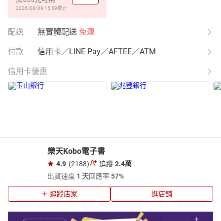
2026/08/09 15:59
截止
配送
無實體配送
免運
付款
信用卡／LINE Pay／AFTEE／ATM
信用卡優惠
樂天Kobo電子書
4.9
(2188)
追蹤
2.4萬
出貨速度
1 天
回應率
57%
追蹤店家
逛店舖