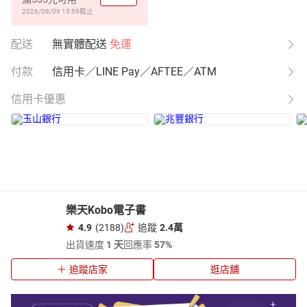
2026/08/09 15:59
截止
配送
無實體配送
免運
付款
信用卡／LINE Pay／AFTEE／ATM
信用卡優惠
樂天Kobo電子書
4.9
(2188)
追蹤
2.4萬
出貨速度
1 天
回應率
57%
追蹤店家
逛店舖