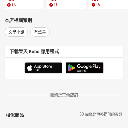
1
%
1
%
1
%
本店相關類別
文學小說
有聲書
下載樂天 Kobo 應用程式
繼續逛其他店舖
相似商品
由飛比價格提供的資訊