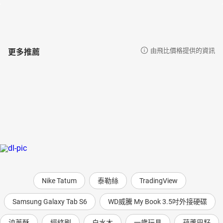
更多推薦
由飛比價格提供的資訊
Nike Tatum
泰勒絲
TradingView
Samsung Galaxy Tab S6
WD威騰 My Book 3.5吋外接硬碟
油蔥酥
經絡刷
白水木
一歲玩具
葫蘆巴籽