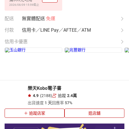
2026/08/09 15:59
截止
配送
無實體配送
免運
付款
信用卡／LINE Pay／AFTEE／ATM
信用卡優惠
樂天Kobo電子書
4.9
(2188)
追蹤
2.4萬
出貨速度
1 天
回應率
57%
追蹤店家
逛店舖