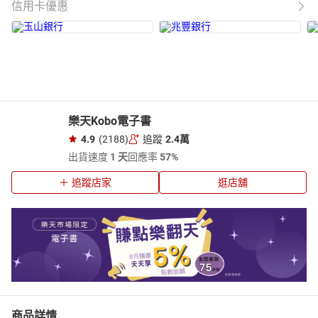
信用卡優惠
樂天Kobo電子書
4.9
(2188)
追蹤
2.4萬
出貨速度
1 天
回應率
57%
追蹤店家
逛店舖
商品詳情