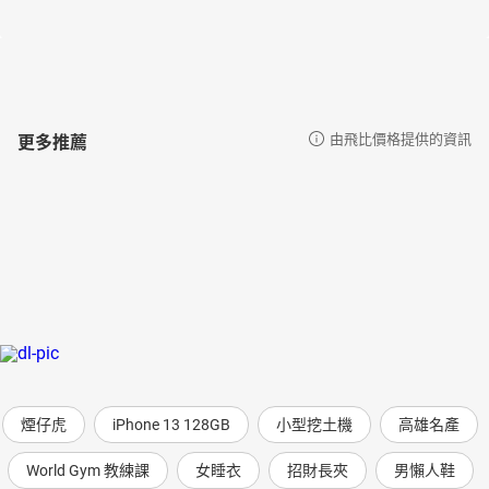
更多推薦
由飛比價格提供的資訊
煙仔虎
iPhone 13 128GB
小型挖土機
高雄名產
World Gym 教練課
女睡衣
招財長夾
男懶人鞋