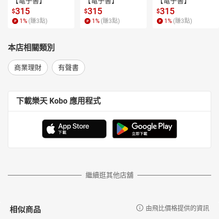
【電子書】
【電子書】
【電子書】
315
315
315
$
$
$
1
%
(賺
3
點)
1
%
(賺
3
點)
1
%
(賺
3
點)
本店相關類別
商業理財
有聲書
下載樂天 Kobo 應用程式
繼續逛其他店舖
相似商品
由飛比價格提供的資訊