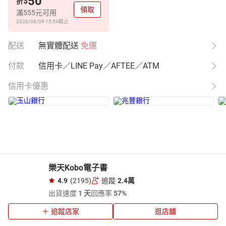
50
$
折
領取
滿555元可用
2026/08/09 15:59
截止
配送
無實體配送
免運
付款
信用卡／LINE Pay／AFTEE／ATM
信用卡優惠
樂天Kobo電子書
4.9
(2195)
追蹤
2.4萬
出貨速度
1 天
回應率
57%
追蹤店家
逛店舖