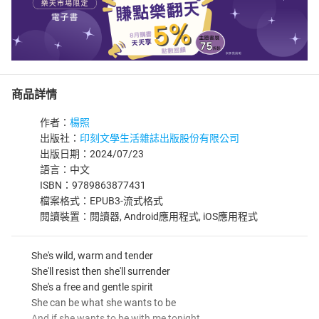
商品詳情
作者：
楊照
出版社：
印刻文學生活雜誌出版股份有限公司
出版日期：2024/07/23
語言：中文
ISBN：9789863877431
檔案格式：EPUB3-流式格式
閱讀裝置：閱讀器, Android應用程式, iOS應用程式
She's wild, warm and tender
She'll resist then she'll surrender
She's a free and gentle spirit
She can be what she wants to be
And if she wants to be with me tonight