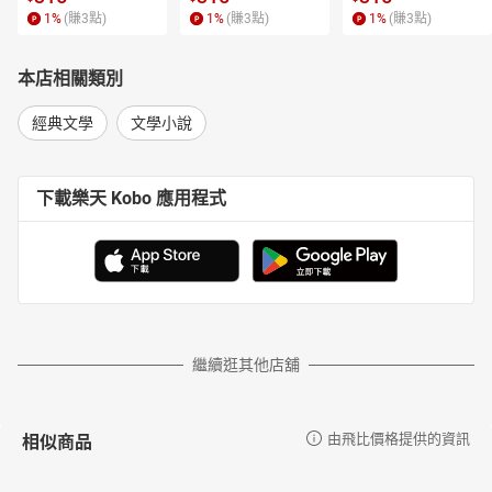
1
%
(賺
3
點)
1
%
(賺
3
點)
1
%
(賺
3
點)
本店相關類別
經典文學
文學小說
下載樂天 Kobo 應用程式
繼續逛其他店舖
相似商品
由飛比價格提供的資訊