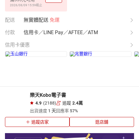
2026/08/09 15:59
截止
配送
無實體配送
免運
付款
信用卡／LINE Pay／AFTEE／ATM
信用卡優惠
樂天Kobo電子書
4.9
(2188)
追蹤
2.4萬
出貨速度
1 天
回應率
57%
追蹤店家
逛店舖