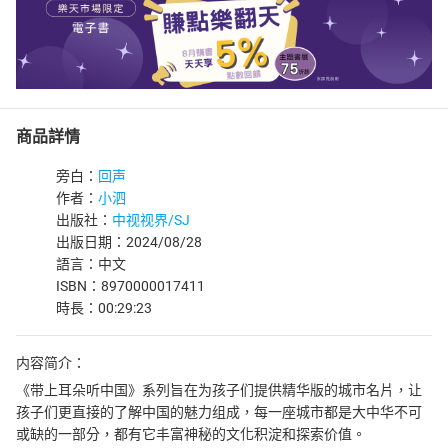
商品詳情
旁白：
回声
作者：
小泗
出版社：
中视视界/SJ
出版日期：2024/08/28
語言：中文
ISBN：8970000017411
時長：00:29:23
内容简介：
《带上耳朵听中国》系列旨在为孩子们提供精华版的城市名片，让
孩子们更直接的了解中国的魅力组成，每一座城市都是大中华不可
或缺的一部分，都有它丰富神秘的文化积淀和探索价值。