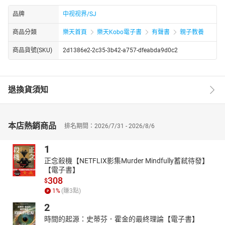
品牌
中视视界/SJ
商品分類
樂天首頁
樂天Kobo電子書
有聲書
親子教養
商品貨號(SKU)
2d1386e2-2c35-3b42-a757-dfeabda9d0c2
退換貨須知
本店熱銷商品
排名期間：2026/7/31 - 2026/8/6
1
正念殺機【NETFLIX影集Murder Mindfully蓄弒待發】
【電子書】
308
$
1
%
(賺
3
點)
2
時間的起源：史蒂芬．霍金的最終理論【電子書】