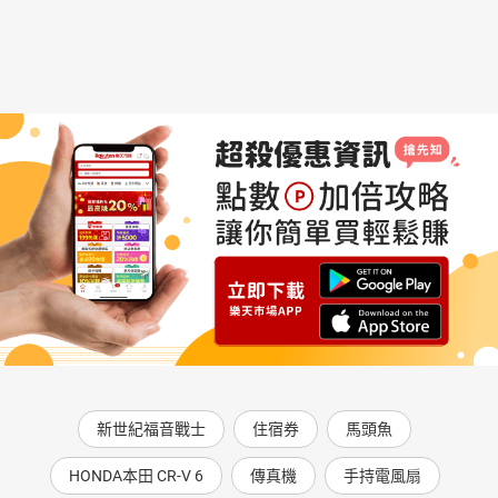
新世紀福音戰士
住宿券
馬頭魚
HONDA本田 CR-V 6
傳真機
手持電風扇