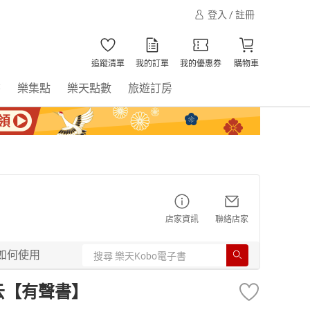
登入 / 註冊
追蹤清單
我的訂單
我的優惠券
購物車
書
樂集點
樂天點數
旅遊訂房
店家資訊
聯絡店家
如何使用
云【有聲書】