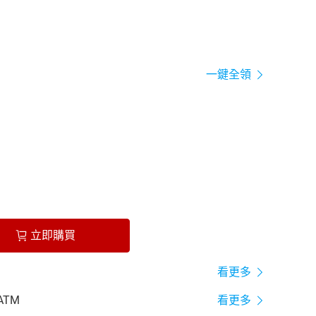
一鍵全領
立即購買
看更多
ATM
看更多