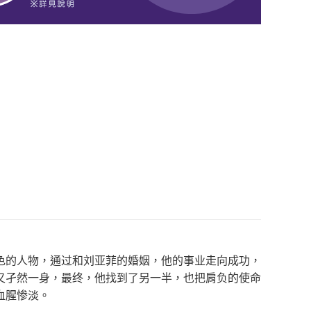
色的人物，通过和刘亚菲的婚姻，他的事业走向成功，
又孑然一身，最终，他找到了另一半，也把肩负的使命
血腥惨淡。