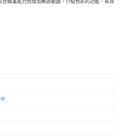
綜合繪畫能力而增加解說範圍，介紹色彩的功能、有效
美學