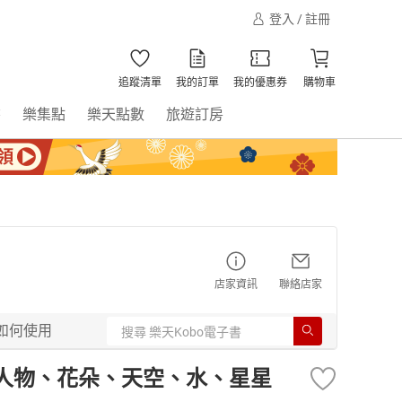
登入 / 註冊
追蹤清單
我的訂單
我的優惠券
購物車
書
樂集點
樂天點數
旅遊訂房
店家資訊
聯絡店家
如何使用
: 人物、花朵、天空、水、星星