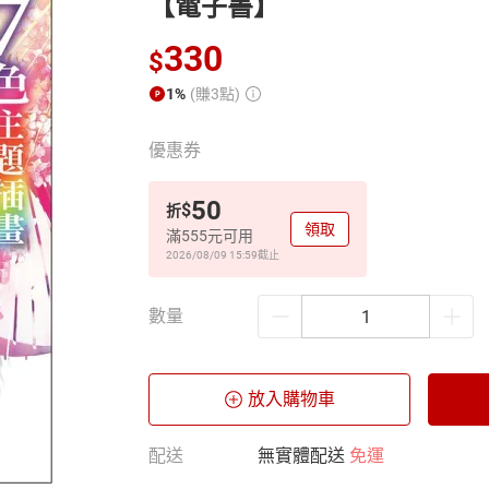
【電子書】
330
$
1%
(賺3點)
優惠券
50
$
折
領取
滿555元可用
2026/08/09 15:59
截止
數量
放入購物車
配送
無實體配送
免運