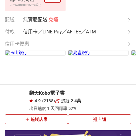
2026/08/09 15:59
截止
配送
無實體配送
免運
付款
信用卡／LINE Pay／AFTEE／ATM
信用卡優惠
樂天Kobo電子書
4.9
(2188)
追蹤
2.4萬
出貨速度
1 天
回應率
57%
追蹤店家
逛店舖