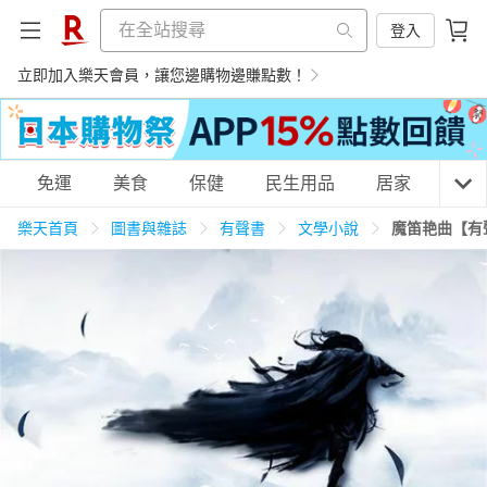
登入
立即加入樂天會員，讓您邊購物邊賺點數！
購物網分類
免運
美食
保健
民生用品
居家
3C
樂天首頁
圖書與雜誌
有聲書
文學小說
魔笛艳曲【有
天天免運
美食蛋糕
養生保健
民生用品
居家生活
3C家電
運動休閒
親子玩具
女裝
男裝
化妝保養
情趣用品