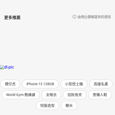
更多推薦
由飛比價格提供的資訊
煙仔虎
iPhone 13 128GB
小型挖土機
高雄名產
World Gym 教練課
女睡衣
招財長夾
男懶人鞋
短髮造型
粳米