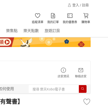
登入 / 註冊
追蹤清單
我的訂單
我的優惠券
購物車
書
樂集點
樂天點數
旅遊訂房
店家資訊
聯絡店家
如何使用
有聲書】