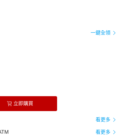
一鍵全領
立即購買
看更多
ATM
看更多