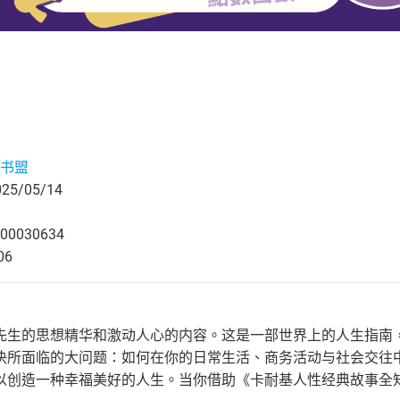
书盟
5/05/14
00030634
06
先生的思想精华和激动人心的内容。这是一部世界上的人生指南
决所面临的大问题：如何在你的日常生活、商务活动与社会交往中
以创造一种幸福美好的人生。当你借助《卡耐基人性经典故事全