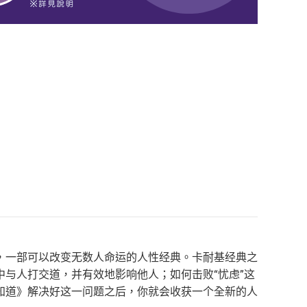
，一部可以改变无数人命运的人性经典。卡耐基经典之
与人打交道，并有效地影响他人；如何击败“忧虑”这
知道》解决好这一问题之后，你就会收获一个全新的人