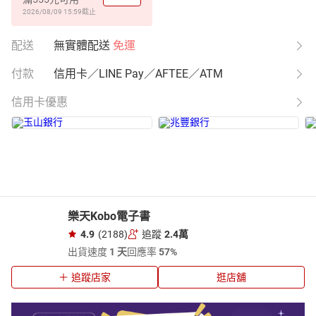
2026/08/09 15:59
截止
配送
無實體配送
免運
付款
信用卡／LINE Pay／AFTEE／ATM
信用卡優惠
樂天Kobo電子書
4.9
(2188)
追蹤
2.4萬
出貨速度
1 天
回應率
57%
追蹤店家
逛店舖