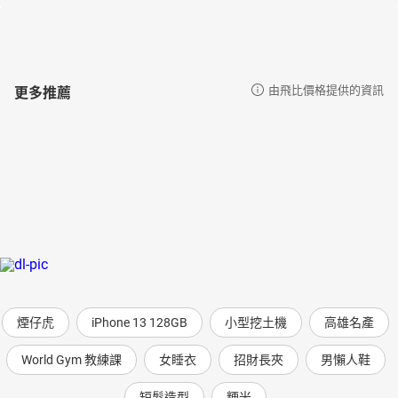
更多推薦
由飛比價格提供的資訊
煙仔虎
iPhone 13 128GB
小型挖土機
高雄名產
World Gym 教練課
女睡衣
招財長夾
男懶人鞋
短髮造型
粳米