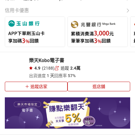
信用卡優惠
樂天Kobo電子書
4.9
(2188)
追蹤
2.4萬
出貨速度
1 天
回應率
57%
追蹤店家
逛店舖