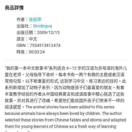
商品詳情
作者：
张丽萍
出版社：
Sinolingua
出版日期：2009/12/15
語言：中文
ISBN：7534513812474
時長：00:03:24
“我的第一本中文故事书”系列适合 4—12 岁的汉语为非母语的海外儿
童在老师、父母指导下收听。每本书有一两个有趣的主题或者汉语
常用句型。以不断重复的形式, 达到学习中文、练习表达的目的。此
系列新增加了动物子系列，因为动物是孩子们最喜爱的朋友。有着
丰富教学经验的作者从中国经典寓言和成语故事中精心挑选了这些
故事，并对其进行了改编，希望他们能给国外孩子们带来不一样的
阅读感受。The animal stories have been added to this series
because animals have always been loved by children. The author
selected these stories from Chinese fables and idioms and adapted
them for young learners of Chinese as a fresh way of learning