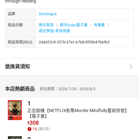
through reading.
品牌
Sinolingua
商品分類
樂天首頁
樂天Kobo電子書
有聲書
語言學習/考試用書
商品貨號(SKU)
2ddd25c9-357b-37e1-b7b8-0f30b47bbfb3
退換貨須知
本店熱銷商品
排名期間：2026/7/30 - 2026/8/5
1
正念殺機【NETFLIX影集Murder Mindfully蓄弒待發】
【電子書】
308
$
1
%
(賺
3
點)