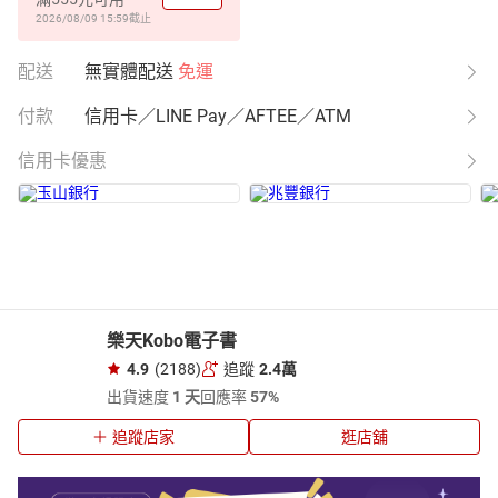
2026/08/09 15:59
截止
配送
無實體配送
免運
付款
信用卡／LINE Pay／AFTEE／ATM
信用卡優惠
樂天Kobo電子書
4.9
(2188)
追蹤
2.4萬
出貨速度
1 天
回應率
57%
追蹤店家
逛店舖