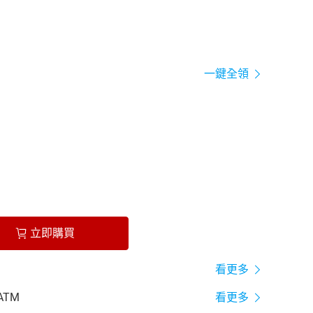
一鍵全領
立即購買
看更多
ATM
看更多