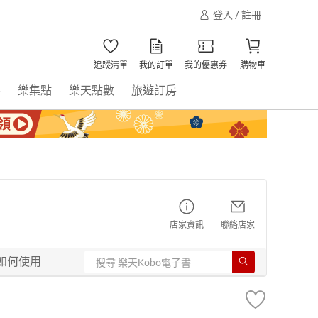
登入 / 註冊
追蹤清單
我的訂單
我的優惠券
購物車
書
樂集點
樂天點數
旅遊訂房
店家資訊
聯絡店家
如何使用