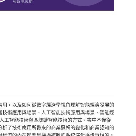
應用，以及如何從數字經濟學視角理解智能經濟發展的
鏈技術應用與場景、人工智能技術應用與場景、智能經
知人工智能技術與區塊鏈智能技術的方式。書中不僅從
分析了技術應用所帶來的商業邏輯的變化和商業認知的
對經濟的內在影響是通過複雜的系統演化逐步實現的。