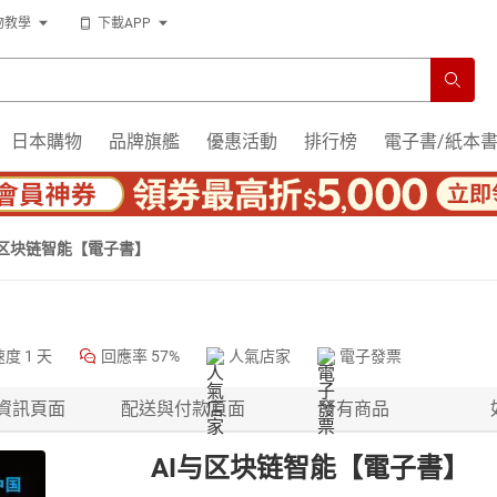
物教學
下載APP
日本購物
品牌旗艦
優惠活動
排行榜
電子書/紙本
与区块链智能【電子書】
速度
1 天
回應率
57%
人氣店家
電子發票
資訊頁面
配送與付款頁面
所有商品
AI与区块链智能【電子書】