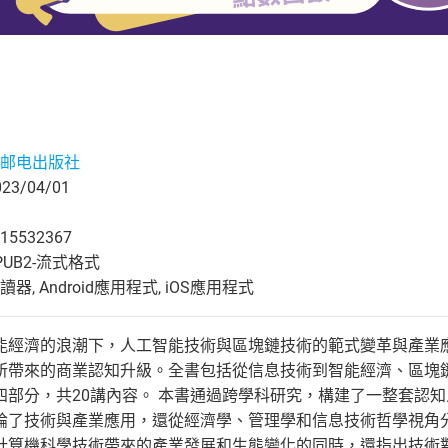
邮电出版社
3/04/01
15532367
UB2-流式格式
, Android應用程式, iOS應用程式
能經濟的浪潮下，人工智能技術與區塊鏈技術的範式變革與產業
所帶來的商業認知升級。全書包括從信息技術到智能經濟、區塊
四部分，共20講內容。 本書通過跨學科研究，構建了一整套認
論了技術與產業應用，還從經濟學、管理學和信息技術哲學視角
計算機科學技術帶來的產業發展和生態變化的同時，還指出技術