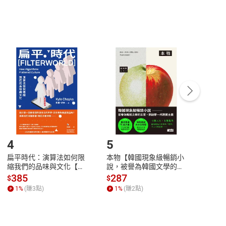
，不適用消保法第
19
條第
1
項七日內無條件退貨之規
非以有形媒介提供之數位內容，消費者同意若訂購後
付款
方式
完成
訂單
中點選「瀏覽訂單明細」
>
「申請取消訂單
/
退
Payment
Complete
/退貨。
登入帳號，下載書籍後看書
4
5
6
扁平時代：演算法如何限
本物【韓國現象級暢銷小
蛋白
縮我們的品味與文化【電
說，被譽為韓國文學的未
版）─
子書】
來】【電子書】
秘密
385
287
24
$
$
$
一本
1
%
(賺
3
點)
1
%
(賺
2
點)
1
%