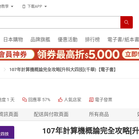
物教學
下載APP
日本購物
品牌旗艦
優惠活動
排行榜
電子書/紙本
107年計算機概論完全攻略[升科大四技](千華)【電子書】
速度
1 天
回應率
57%
人氣店家
電子發票
資訊頁面
配送與付款頁面
所有商品
107年計算機概論完全攻略[升