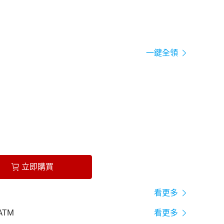
一鍵全領
立即購買
看更多
ATM
看更多