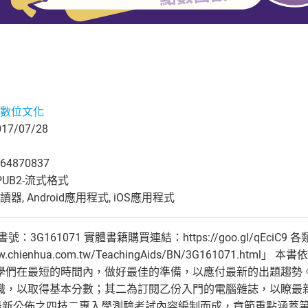
數位文化
7/07/28
64870837
UB2-流式格式
, Android應用程式, iOS應用程式
3G161071 實體書籍購買連結：https://goo.gl/qEciC9 各
ww.chienhua.com.tw/TeachingAids/BN/3G16107
學們在最短的時間內，做好最佳的準備，以應付最新的出題趨勢
識，以取得基本分數；其二為訂閱乙份入門的電腦雜誌，以瞭
最新公佈之四技二專入學測驗考試內容編制而成，章節重點涵蓋第