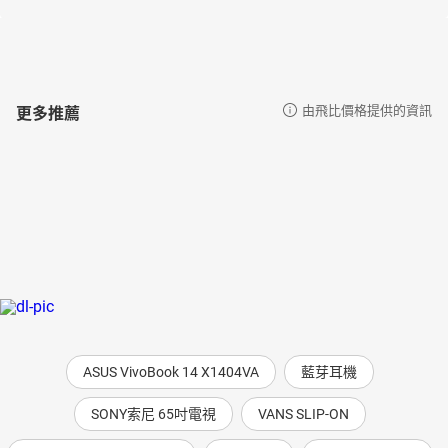
更多推薦
由飛比價格提供的資訊
ASUS VivoBook 14 X1404VA
藍芽耳機
SONY索尼 65吋電視
VANS SLIP-ON