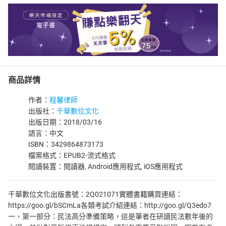
商品詳情
作者：
程馨律師
出版社：
千華數位文化
出版日期：2018/03/16
語言：中文
ISBN：3429864873173
檔案格式：EPUB2-流式格式
閱讀裝置：閱讀器, Android應用程式, iOS應用程式
千華數位文化出版書號：2Q021071實體書籍購買連結：
https://goo.gl/bSCmLa各類考試介紹連結：http://goo.gl/Q3edo7
一、第一部分：民法高分準備策略，這是筆者在研讀民法數年後的