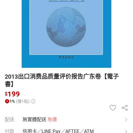
日本購物
電子/紙本書
HOT
2013出口消费品质量评价报告广东卷【電子
書】
199
$
1%
(賺1點)
配送
無實體配送
免運
付款
信用卡／LINE Pay／AFTEE／ATM