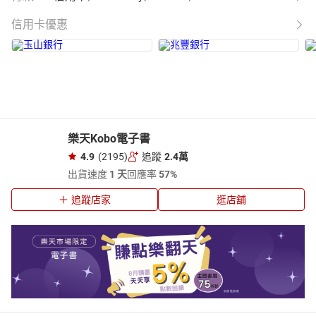
信用卡優惠
樂天Kobo電子書
4.9
(2195)
追蹤
2.4萬
出貨速度
1 天
回應率
57%
追蹤店家
逛店舖