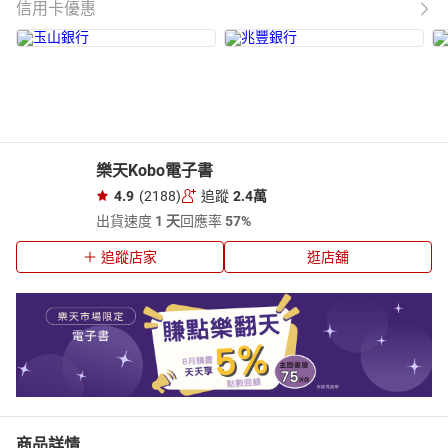
信用卡優惠
樂天Kobo電子書
4.9
(2188)
追蹤
2.4萬
出貨速度
1 天
回應率
57%
追蹤店家
逛店舖
商品詳情