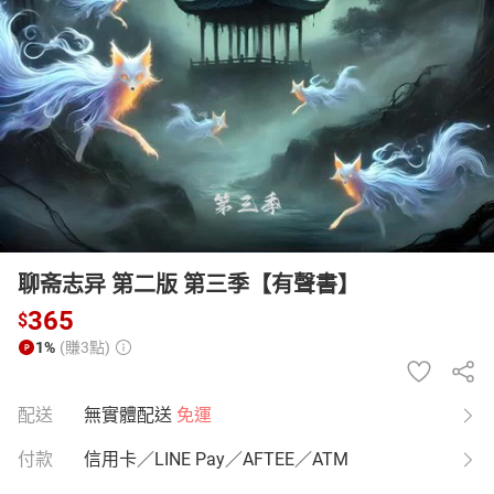
日本購物
電子/紙本書
HOT
聊斋志异 第二版 第三季【有聲書】
365
$
1%
(賺3點)
配送
無實體配送
免運
付款
信用卡／LINE Pay／AFTEE／ATM