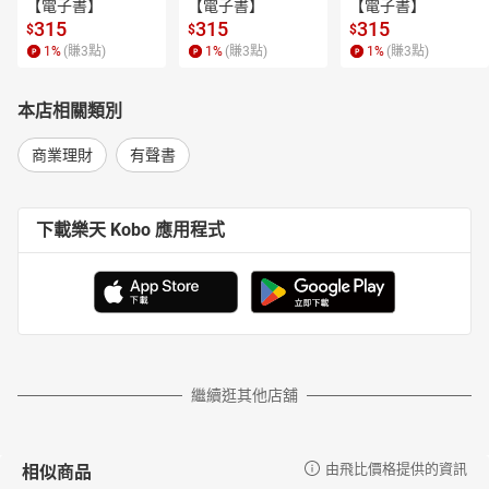
【電子書】
【電子書】
【電子書】
315
315
315
$
$
$
1
%
(賺
3
點)
1
%
(賺
3
點)
1
%
(賺
3
點)
本店相關類別
商業理財
有聲書
下載樂天 Kobo 應用程式
繼續逛其他店舖
相似商品
由飛比價格提供的資訊