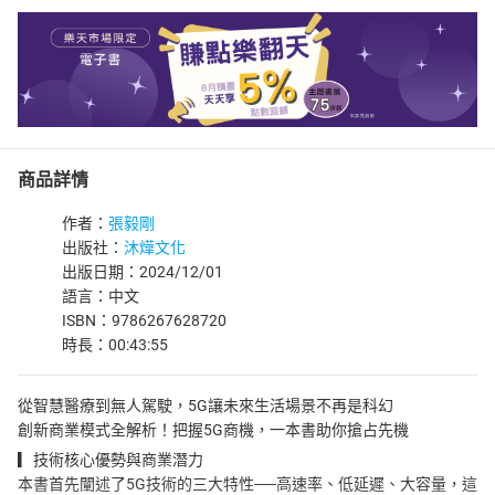
商品詳情
作者：
張毅剛
出版社：
沐燁文化
出版日期：2024/12/01
語言：中文
ISBN：9786267628720
時長：00:43:55
從智慧醫療到無人駕駛，5G讓未來生活場景不再是科幻
創新商業模式全解析！把握5G商機，一本書助你搶占先機
▎技術核心優勢與商業潛力
本書首先闡述了5G技術的三大特性──高速率、低延遲、大容量，這