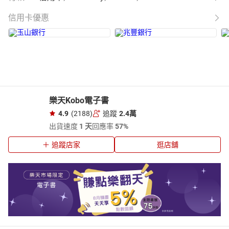
信用卡優惠
樂天Kobo電子書
4.9
(2188)
追蹤
2.4萬
出貨速度
1 天
回應率
57%
追蹤店家
逛店舖