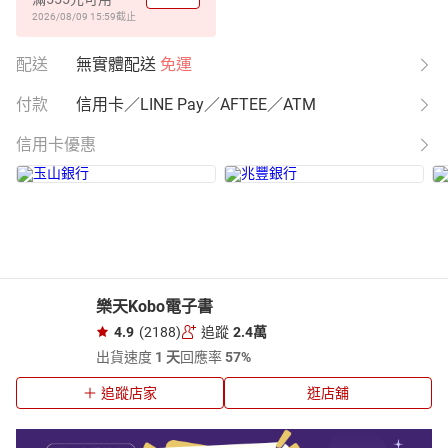
2026/08/09 15:59
截止
配送
無實體配送
免運
付款
信用卡／LINE Pay／AFTEE／ATM
信用卡優惠
樂天Kobo電子書
4.9
(2188)
追蹤
2.4萬
出貨速度
1 天
回應率
57%
追蹤店家
逛店舖