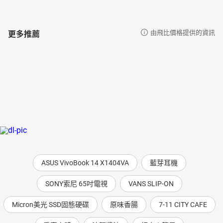
更多推薦
由飛比價格提供的資訊
ASUS VivoBook 14 X1404VA
藍芽耳機
SONY索尼 65吋電視
VANS SLIP-ON
Micron美光 SSD固態硬碟
原味香腸
7-11 CITY CAFE