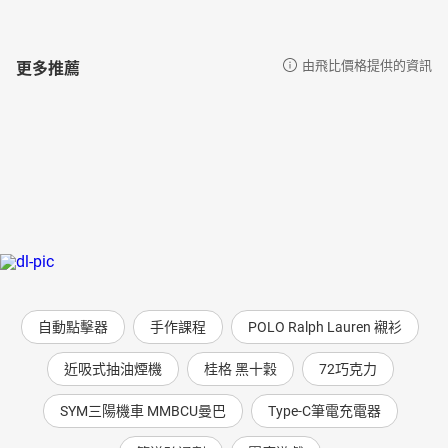
更多推薦
由飛比價格提供的資訊
自動點擊器
手作課程
POLO Ralph Lauren 襯衫
近吸式抽油煙機
桂格 黑十穀
72巧克力
SYM三陽機車 MMBCU曼巴
Type-C筆電充電器