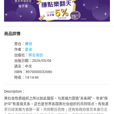
商品詳情
旁白：
曹锐
作者：
爱读
出版社：
联合读创
出版日期：2026/05/06
語言：中文
ISBN：8970000032686
時長：14:14:46
Description：
黑社会性质组织之所以如此猖狂，与其竭力营造“关系网”、寻求“保
护伞”有直接关系，这也是世界各国黑社会组织的共同特点。有些甚
至已经发展为官匪一家，共同欺压百姓；还有些政府官员本身已沦