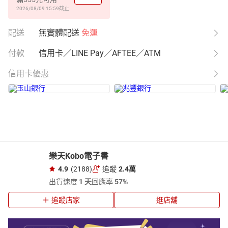
2026/08/09 15:59
截止
配送
無實體配送
免運
付款
信用卡／LINE Pay／AFTEE／ATM
信用卡優惠
樂天Kobo電子書
4.9
(2188)
追蹤
2.4萬
出貨速度
1 天
回應率
57%
追蹤店家
逛店舖