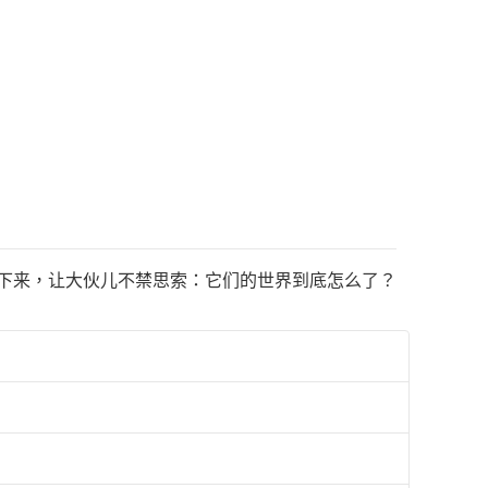
抛下来，让大伙儿不禁思索：它们的世界到底怎么了？