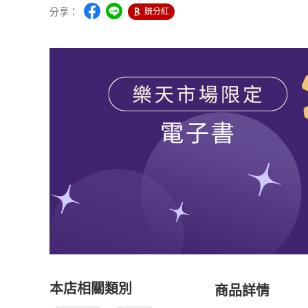
分享：
賺分紅
本店相關類別
商品詳情