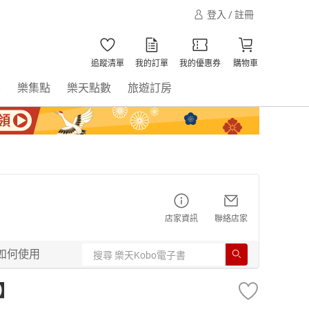
登入 / 註冊
追蹤清單
我的訂單
我的優惠券
購物車
書
樂集點
樂天點數
旅遊訂房
店家資訊
聯絡店家
如何使用
書】