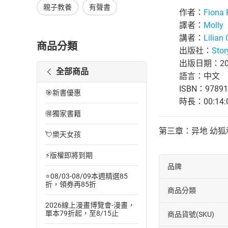
親子教養
有聲書
作者：
Fiona
譯者：
Molly
講者：
Lilian 
商品分類
出版社：
Stor
出版日期：202
全部商品
語言：中文
ISBN：97891
🎯新書優惠
時長：00:14:
🉐獨家書籍
第三章：异地 幼
💘樂天女孩
⚡版權即將到期
品牌
⭐08/03-08/09本週精選85
折，領券再85折
商品分類
2026線上漫畫博覽會-漫畫，
單本79折起，至8/15止
商品貨號(SKU)