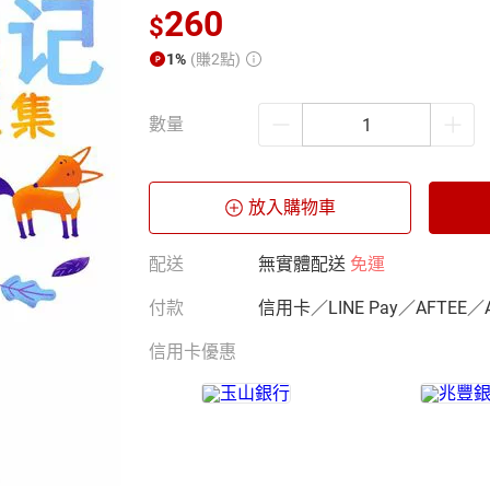
260
$
1%
(賺2點)
數量
放入購物車
配送
無實體配送
免運
付款
信用卡／LINE Pay／AFTEE／
信用卡優惠