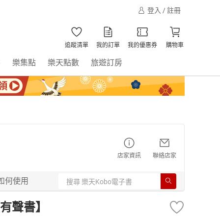
登入 / 註冊
追蹤清單
我的訂單
我的優惠券
購物車
書
樂集點
樂天點數
旅遊訂房
店家資訊
聯絡店家
如何使用
有聲書】