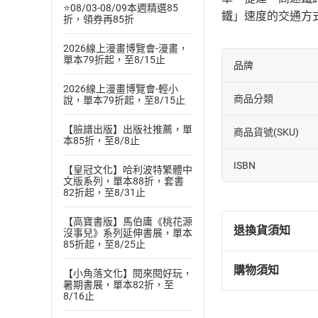
⭐08/03-08/09本週精選85
鐵」速度的交通方
折，領券再85折
2026線上漫畫博覽會-漫畫，
單本79折起，至8/15止
品牌
2026線上漫畫博覽會-輕小
商品分類
說，單本79折起，至8/15止
【臉譜出版】出版社推薦，單
商品貨號(SKU)
本85折，至8/8止
ISBN
【皇冠文化】哈利波特繁體中
文版系列，單本88折，套書
82折起，至8/31止
【高寶書版】馬伯庸《桃花源
退換貨須知
沒事兒》系列延伸書展，單本
85折起，至8/25止
購物須知
【小角落文化】閱來閱好玩，
退換貨規定：
暑期書展，單本82折，至
(
一
)
依
消費
8/16止
內容或一經提