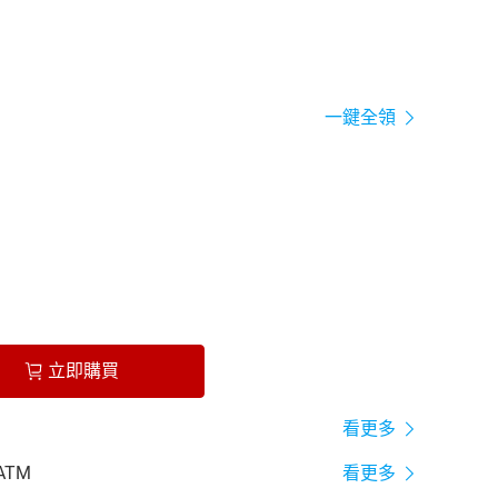
一鍵全領
立即購買
看更多
ATM
看更多