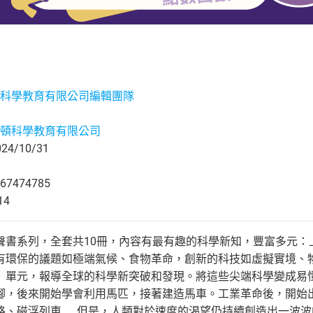
科學教育有限公司編輯團隊
頓科學教育有限公司
4/10/31
67474785
14
聲書系列，全套共10冊，內容有最有趣的科學新知，豐富多元：
有環保的議題如極端氣候、食物革命，創新的科技如虛擬實境、
」單元，報導全球的科學新突破和發現。將這些尖端科學變成易
腳，後來開始學會利用馬匹，接著建造馬車。工業革命後，開始
路、磁浮列車……但是，人類對於速度的渴望仍持續創造出一波